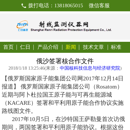
拨打电话：13818065015
首页
仁日
产品介绍
新闻
技
俄沙签署核合作文
2018/1/18 13:25:46(来源：
中国核科技信
【俄罗斯国家原子能集团公司网2017
报道】 俄罗斯国家原子能集团公司（R