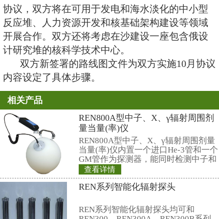
近期与阿卜杜拉国王原子能与可再
（KACARE）签署和平利用原子
路线图文件。
2017年10月5日，在沙特国王
期间，两国签署和平利用原子能协
协议，双方将在可用于发电和海水
反应堆、人力资源开发和核基础架
开展合作。双方还将考虑在沙建设
计研究堆的核科学技术中心。
双方新签署的路线图文件为双方
内容设定了具体步骤。