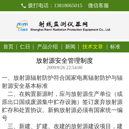
拨打电话：13818065015
首页
仁日
产品介绍
新闻
技
放射源安全管理制
2009/9/26 22:54:00
一、放射源辐射防护符合国家电离
射源安全基本标准