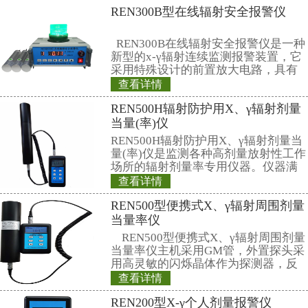
八、制定放射源使用操作程序，
在工作场所悬挂。
九、存放和使用放射源场所应当
示标志。附近不得放置易燃、易爆
品。
十、辐照设备或辐照装置应有必
锁、报警装置或者工作信号。
十一、放射源的包装容器上应当
射性标志并配有中文警告文字。
十二、建立安全保卫制度，落实
防丢失、防泄漏。发生放射源丢失
和放射性污染事故时，应在第一 