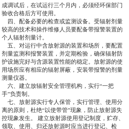
二、在购置新源时，应与放射源
原出口国或废源集中贮存设施）签
贮存和处置协议。新购放射源必须
号
三、新建、扩建、改建的放射源
成调试后，在试运行三个月内，必
验收合格后方可使用。
四、配备必要的检查或监测设备
较高的技术和操作维修人员要配备
个人辐射剂量计。
五、对运行中含放射源的装置和